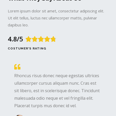
Lorem ipsum dolor sit amet, consectetur adipiscing elit.
Ut elit tellus, luctus nec ullamcorper mattis, pulvinar
dapibus leo.
4.8/5





COSTUMER'S RATING
Rhoncus risus donec neque egestas ultrices
ullamcorper cursus aliquam nunc. Cras est
sit libero, est in scelerisque donec. Tincidunt
malesuada odio neque et vel fringilla elit.
Placerat turpis mus donec id vel.