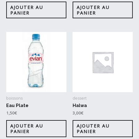
pr
AJOUTER AU
AJOUTER AU
PANIER
PANIER
boissons
dessert
Eau Plate
Halwa
1,50
€
3,00
€
AJOUTER AU
AJOUTER AU
PANIER
PANIER