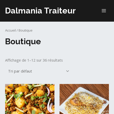
Aller
Dalmania Traiteur
au
MAI
contenu
ME
Accueil
/ Boutique
Boutique
Affichage de 1–12 sur 36 résultats