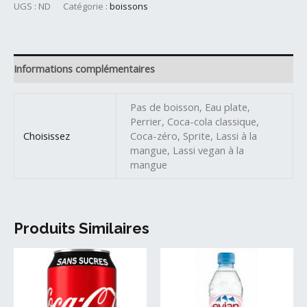
Boissons
UGS :
ND
Catégorie :
boissons
du
menu
Informations complémentaires
Pas de boisson, Eau plate,
Perrier, Coca-cola classique,
Choisissez
Coca-zéro, Sprite, Lassi à la
mangue, Lassi vegan à la
mangue
Produits Similaires