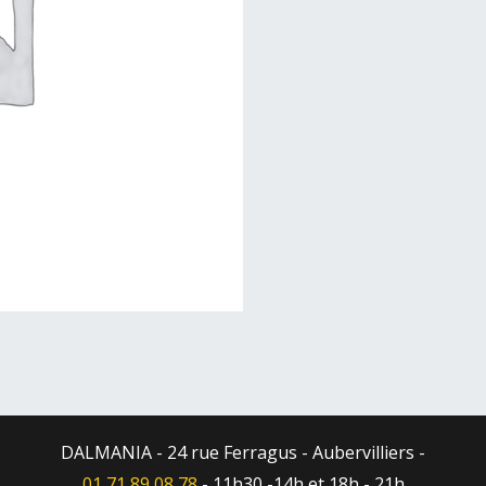
DALMANIA - 24 rue Ferragus - Aubervilliers -
01 71 89 08 78
- 11h30 -14h et 18h - 21h