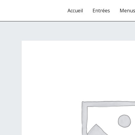
Aller
Accueil
Entrées
Menu
au
contenu